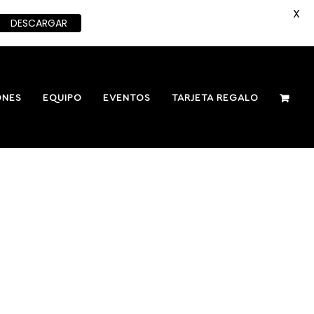
X
DESCARGAR
ONES
EQUIPO
EVENTOS
TARJETA REGALO