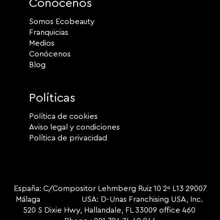
Conócenos
Somos Ecobeauty
Franquicias
Medios
Conócenos
Blog
Políticas
Política de cookies
Aviso legal y condiciones
Política de privacidad
España: C/Compositor Lehmberg Ruiz 10 2º L13 29007
Málaga USA: D-Unas Franchising USA, Inc.
520 S Dixie Hwy, Hallandale, FL 33009 office 460