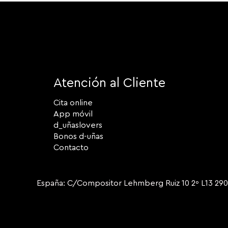
Atención al Cliente
Cita online
App móvil
d_uñaslovers
Bonos d-uñas
Contacto
España: C/Compositor Lehmberg Ruiz 10 2º L13 2