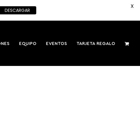
X
DESCARGAR
ONES
EQUIPO
EVENTOS
TARJETA REGALO