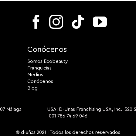
Conócenos
Somos Ecobeauty
Franquicias
Medios
Conócenos
Blog
9007 Málaga USA: D-Unas Franchising USA, Inc. 520 S Dix
001 786 74 69 046
© d-uñas 2021 | Todos los derechos reservados