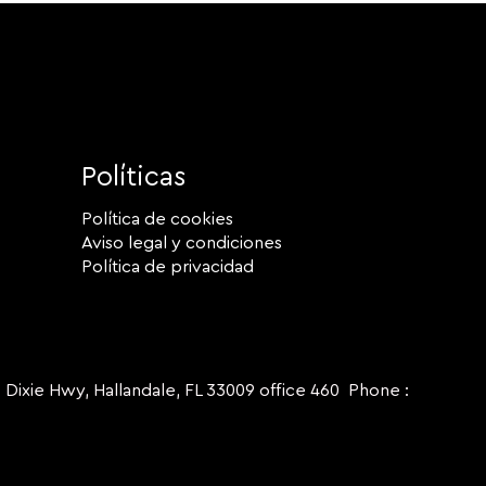
Políticas
Política de cookies
Aviso legal y condiciones
Política de privacidad
ie Hwy, Hallandale, FL 33009 office 460 Phone :