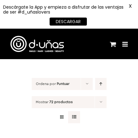
X
Descárgate la App y empieza a disfrutar de las ventajas
de ser #d_uñaslovers
DESCARGAR
Saltar
al
contenido
Ordena por
Puntuar
Mostrar
72 productos