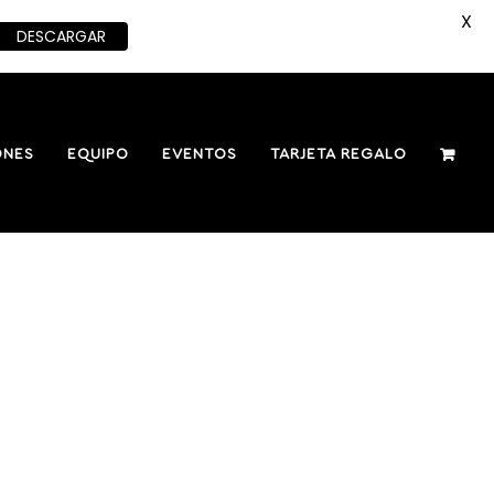
X
DESCARGAR
ONES
EQUIPO
EVENTOS
TARJETA REGALO