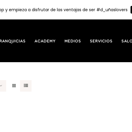
p y empieza a disfrutar de las ventajas de ser #d_uñaslovers
RANQUICIAS
ACADEMY
MEDIOS
SERVICIOS
SAL