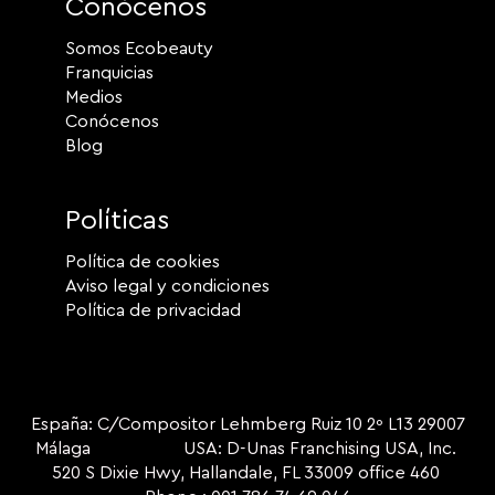
Conócenos
Somos Ecobeauty
Franquicias
Medios
Conócenos
Blog
Políticas
Política de cookies
Aviso legal y condiciones
Política de privacidad
España: C/Compositor Lehmberg Ruiz 10 2º L13 29007
Málaga USA: D-Unas Franchising USA, Inc.
520 S Dixie Hwy, Hallandale, FL 33009 office 460