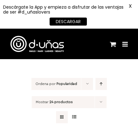
X
Descárgate la App y empieza a disfrutar de las ventajas
de ser #d_uñaslovers
DESCARGAR
Saltar
al
contenido
Ordena por
Popularidad
Mostrar
24 productos