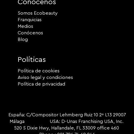
Conócenos
Somos Ecobeauty
Franquicias
Medios
Conócenos
Blog
Políticas
Política de cookies
Aviso legal y condiciones
Política de privacidad
España: C/Compositor Lehmberg Ruiz 10 2º L13 29007
Málaga USA: D-Unas Franchising USA, Inc.
520 S Dixie Hwy, Hallandale, FL 33009 office 460