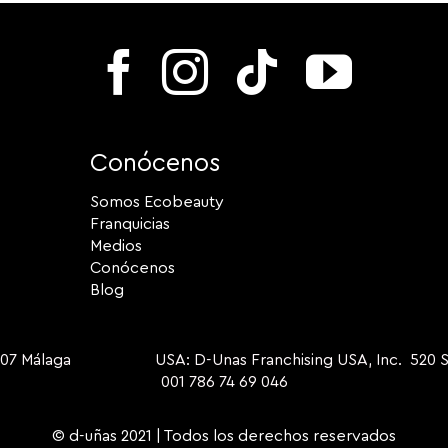
Conócenos
Somos Ecobeauty
Franquicias
Medios
Conócenos
Blog
9007 Málaga USA: D-Unas Franchising USA, Inc. 520 S Dix
001 786 74 69 046
© d-uñas 2021 | Todos los derechos reservados