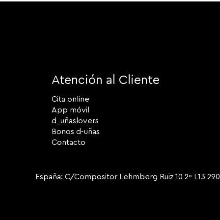
Atención al Cliente
Cita online
App móvil
d_uñaslovers
Bonos d-uñas
Contacto
España: C/Compositor Lehmberg Ruiz 10 2º L13 2