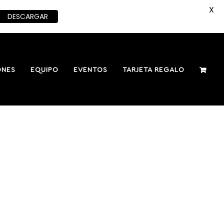
X
DESCARGAR
ONES
EQUIPO
EVENTOS
TARJETA REGALO