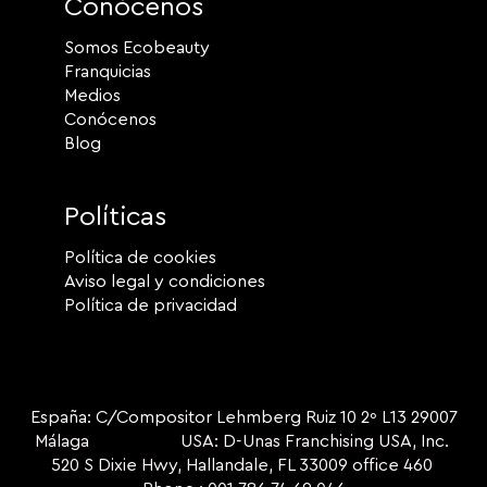
Conócenos
Somos Ecobeauty
Franquicias
Medios
Conócenos
Blog
Políticas
Política de cookies
Aviso legal y condiciones
Política de privacidad
España: C/Compositor Lehmberg Ruiz 10 2º L13 29007
Málaga USA: D-Unas Franchising USA, Inc.
520 S Dixie Hwy, Hallandale, FL 33009 office 460