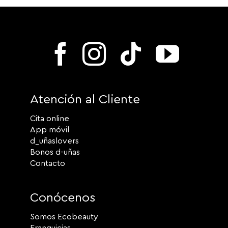
Atención al Cliente
Cita online
App móvil
d_uñaslovers
Bonos d-uñas
Contacto
Conócenos
Somos Ecobeauty
Franquicias