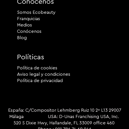
Conócenos
Somos Ecobeauty
Franquicias
Medios
Conócenos
Blog
Políticas
Política de cookies
Aviso legal y condiciones
Política de privacidad
España: C/Compositor Lehmberg Ruiz 10 2º L13 29007
Málaga USA: D-Unas Franchising USA, Inc.
520 S Dixie Hwy, Hallandale, FL 33009 office 460