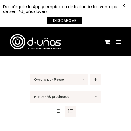
X
Descárgate la App y empieza a disfrutar de las ventajas
de ser #d_uñaslovers
DESCARGAR
Saltar
al
contenido
Ordena por
Precio
Mostrar
48 productos