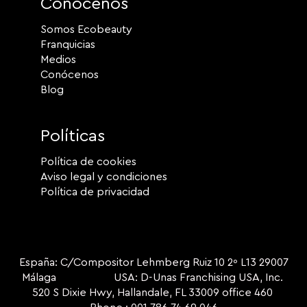
Conócenos
Somos Ecobeauty
Franquicias
Medios
Conócenos
Blog
Políticas
Política de cookies
Aviso legal y condiciones
Política de privacidad
España: C/Compositor Lehmberg Ruiz 10 2º L13 29007
Málaga USA: D-Unas Franchising USA, Inc.
520 S Dixie Hwy, Hallandale, FL 33009 office 460