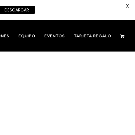
X
DESCARGAR
ONES
EQUIPO
EVENTOS
TARJETA REGALO