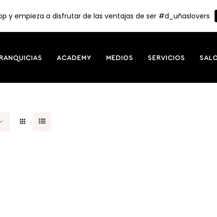
p y empieza a disfrutar de las ventajas de ser #d_uñaslovers
RANQUICIAS
ACADEMY
MEDIOS
SERVICIOS
SAL