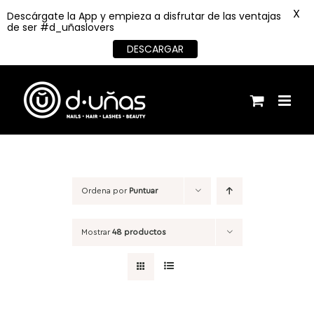
X
Descárgate la App y empieza a disfrutar de las ventajas
de ser #d_uñaslovers
DESCARGAR
Saltar
al
contenido
Ordena por
Puntuar
Mostrar
48 productos