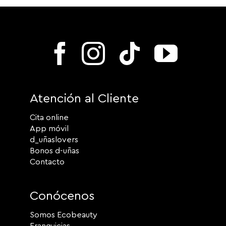
Atención al Cliente
Cita online
App móvil
d_uñaslovers
Bonos d-uñas
Contacto
Conócenos
Somos Ecobeauty
Franquicias