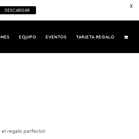
X
DESCARGAR
ONES
EQUIPO
EVENTOS
TARJETA REGALO
s el regalo perfecto!