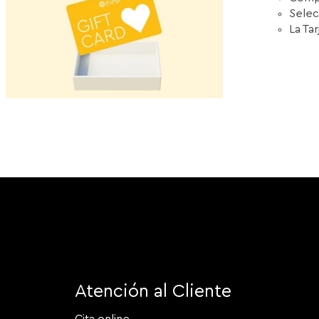
Selec
La Ta
Atención al Cliente