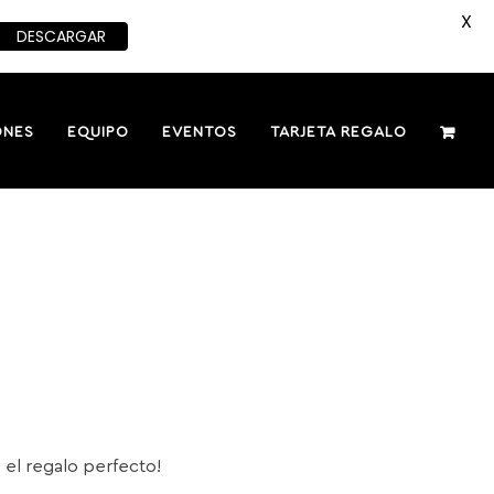
X
DESCARGAR
ONES
EQUIPO
EVENTOS
TARJETA REGALO
s el regalo perfecto!