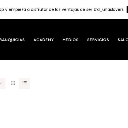
p y empieza a disfrutar de las ventajas de ser #d_uñaslovers
RANQUICIAS
ACADEMY
MEDIOS
SERVICIOS
SAL