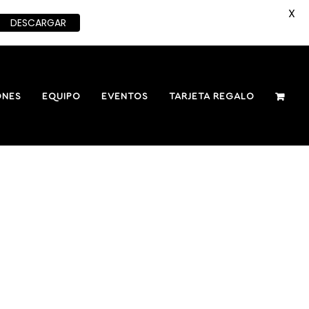
X
DESCARGAR
ONES
EQUIPO
EVENTOS
TARJETA REGALO