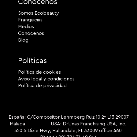
Conócenos
Somos Ecobeauty
Franquicias
Medios
Conócenos
Blog
Políticas
Política de cookies
Aviso legal y condiciones
Política de privacidad
España: C/Compositor Lehmberg Ruiz 10 2º L13 29007
Málaga USA: D-Unas Franchising USA, Inc.
520 S Dixie Hwy, Hallandale, FL 33009 office 460