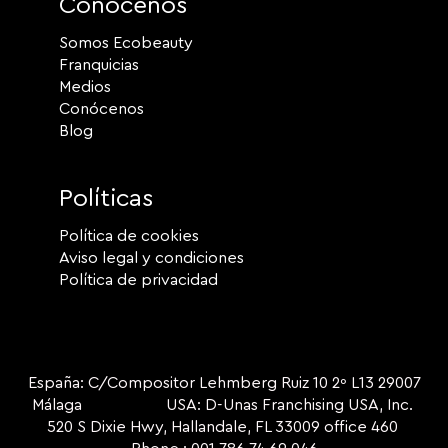
Conócenos
Somos Ecobeauty
Franquicias
Medios
Conócenos
Blog
Políticas
Política de cookies
Aviso legal y condiciones
Política de privacidad
España: C/Compositor Lehmberg Ruiz 10 2º L13 29007
Málaga USA: D-Unas Franchising USA, Inc.
520 S Dixie Hwy, Hallandale, FL 33009 office 460