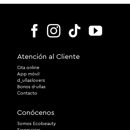
Atención al Cliente
Cita online
App móvil
d_uñaslovers
Bonos d-uñas
Contacto
Conócenos
Somos Ecobeauty
Franquicias