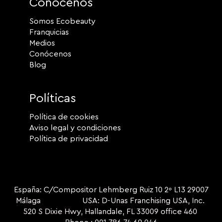
Conócenos
Somos Ecobeauty
Franquicias
Medios
Conócenos
Blog
Políticas
Política de cookies
Aviso legal y condiciones
Política de privacidad
España: C/Compositor Lehmberg Ruiz 10 2º L13 29007
Málaga USA: D-Unas Franchising USA, Inc.
520 S Dixie Hwy, Hallandale, FL 33009 office 460