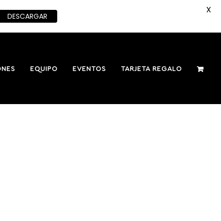
X
DESCARGAR
ONES
EQUIPO
EVENTOS
TARJETA REGALO