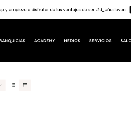
p y empieza a disfrutar de las ventajas de ser #d_uñaslovers
RANQUICIAS
ACADEMY
MEDIOS
SERVICIOS
SAL