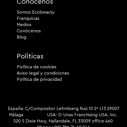
Conócenos
Somos Ecobeauty
Franquicias
Medios
Conócenos
Blog
Políticas
Política de cookies
Aviso legal y condiciones
Política de privacidad
España: C/Compositor Lehmberg Ruiz 10 2º L13 29007
Málaga USA: D-Unas Franchising USA, Inc.
520 S Dixie Hwy, Hallandale, FL 33009 office 460