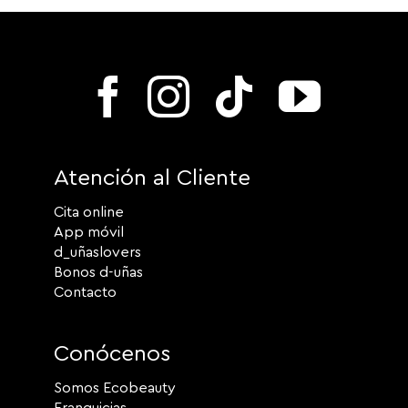
Atención al Cliente
Cita online
App móvil
d_uñaslovers
Bonos d-uñas
Contacto
Conócenos
Somos Ecobeauty
Franquicias