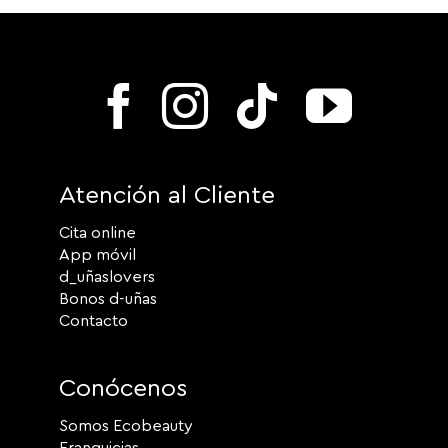
Atención al Cliente
Cita online
App móvil
d_uñaslovers
Bonos d-uñas
Contacto
Conócenos
Somos Ecobeauty
Franquicias