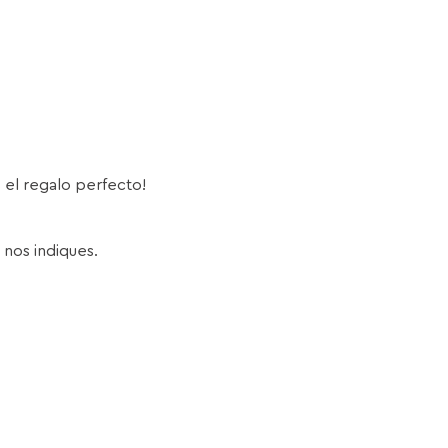
s el regalo perfecto!
 nos indiques.