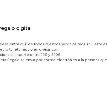
regalo digital
cides entre cuál de todos nuestros servicios regalar... ¡este e
a la tarjeta regalo en d-unas.com
ciona el importe entre 20€ y 500€
rjeta Regalo se envía por correo electrónico a la persona que