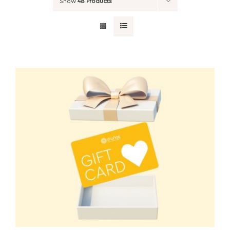
Show
48 Products