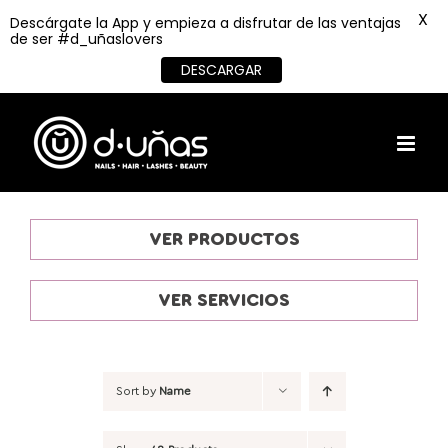
X
Descárgate la App y empieza a disfrutar de las ventajas
de ser #d_uñaslovers
DESCARGAR
Skip
to
content
VER PRODUCTOS
VER SERVICIOS
Sort by
Name