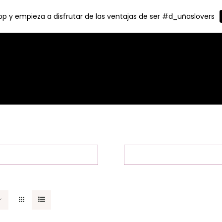
p y empieza a disfrutar de las ventajas de ser #d_uñaslovers