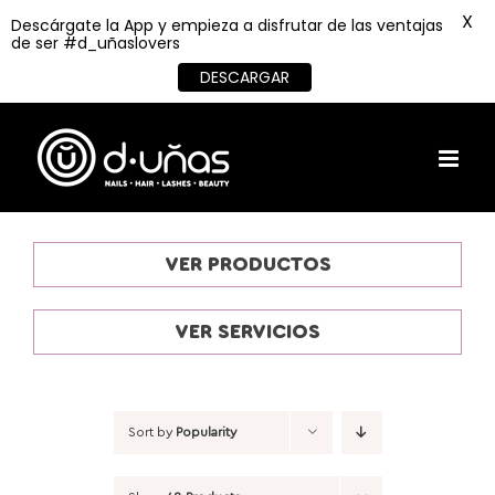
X
Descárgate la App y empieza a disfrutar de las ventajas
de ser #d_uñaslovers
DESCARGAR
Skip
to
content
VER PRODUCTOS
VER SERVICIOS
Sort by
Popularity