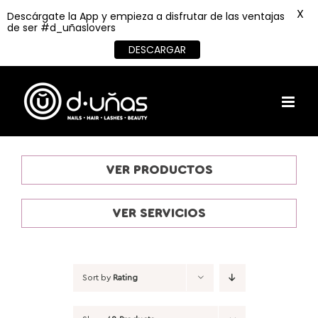
X
Descárgate la App y empieza a disfrutar de las ventajas
de ser #d_uñaslovers
DESCARGAR
Skip
to
content
VER PRODUCTOS
VER SERVICIOS
Sort by
Rating