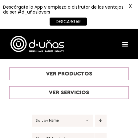
X
Descárgate la App y empieza a disfrutar de las ventajas
de ser #d_uñaslovers
DESCARGAR
Skip
to
content
VER PRODUCTOS
VER SERVICIOS
Sort by
Name