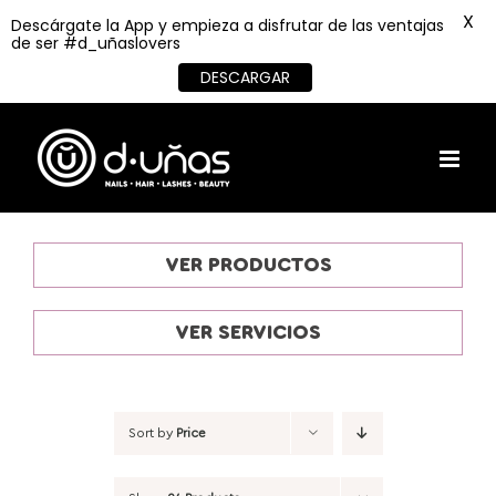
X
Descárgate la App y empieza a disfrutar de las ventajas
de ser #d_uñaslovers
DESCARGAR
Skip
to
content
VER PRODUCTOS
VER SERVICIOS
Sort by
Price