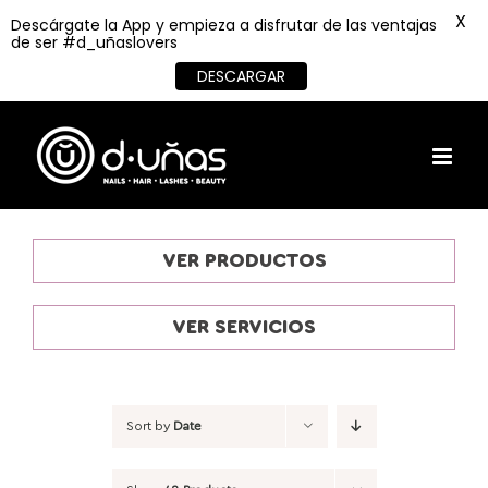
X
Descárgate la App y empieza a disfrutar de las ventajas
de ser #d_uñaslovers
DESCARGAR
Skip
to
content
VER PRODUCTOS
VER SERVICIOS
Sort by
Date