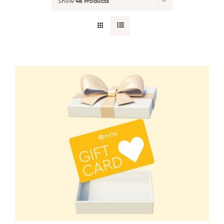
Show
48 Products