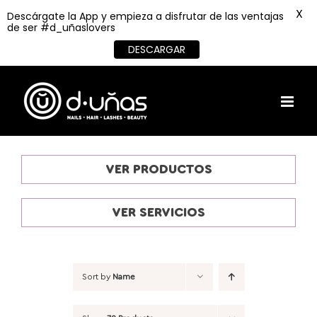
X
Descárgate la App y empieza a disfrutar de las ventajas
de ser #d_uñaslovers
DESCARGAR
Skip
to
content
VER PRODUCTOS
VER SERVICIOS
Sort by
Name