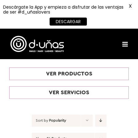
X
Descárgate la App y empieza a disfrutar de las ventajas
de ser #d_uñaslovers
DESCARGAR
Skip
to
content
VER PRODUCTOS
VER SERVICIOS
Sort by
Popularity