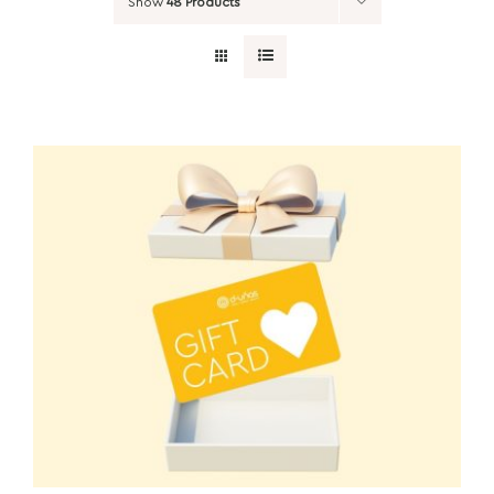
Show
48 Products