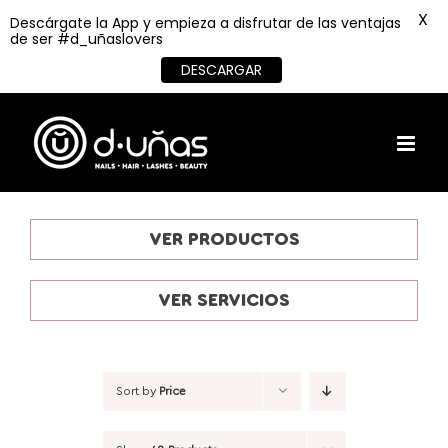
X
Descárgate la App y empieza a disfrutar de las ventajas
de ser #d_uñaslovers
DESCARGAR
Skip
to
content
VER PRODUCTOS
VER SERVICIOS
Sort by
Price