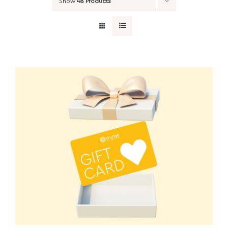
Show
48 Products