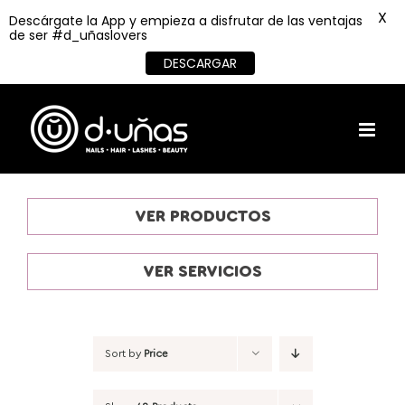
X
Descárgate la App y empieza a disfrutar de las ventajas
de ser #d_uñaslovers
DESCARGAR
Skip
to
content
VER PRODUCTOS
VER SERVICIOS
Sort by
Price