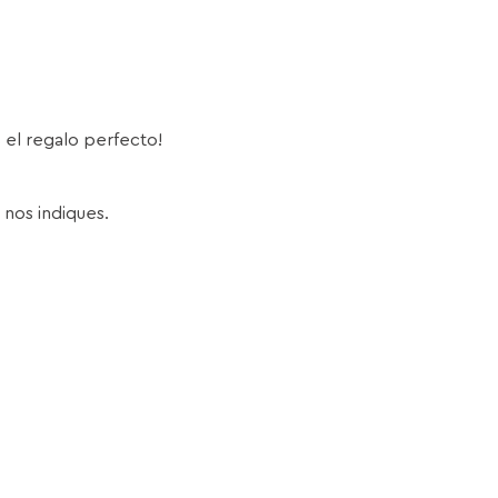
s el regalo perfecto!
 nos indiques.