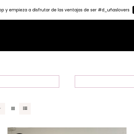
p y empieza a disfrutar de las ventajas de ser #d_uñaslovers