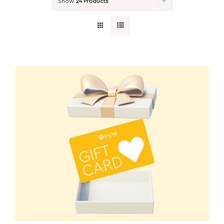
Show
24 Products