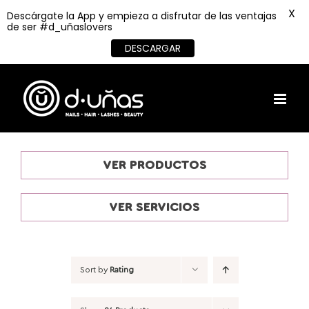
X
Descárgate la App y empieza a disfrutar de las ventajas
de ser #d_uñaslovers
DESCARGAR
Skip
to
content
VER PRODUCTOS
VER SERVICIOS
Sort by
Rating