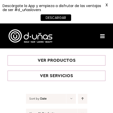
X
Descárgate la App y empieza a disfrutar de las ventajas
de ser #d_uñaslovers
DESCARGAR
Skip
to
content
VER PRODUCTOS
VER SERVICIOS
Sort by
Date