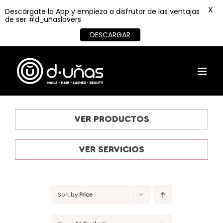
X
Descárgate la App y empieza a disfrutar de las ventajas
de ser #d_uñaslovers
DESCARGAR
Skip
to
content
VER PRODUCTOS
VER SERVICIOS
Sort by
Price