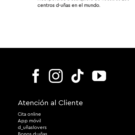
centros d-uñas en el mundo
.
Atención al Cliente
Cita online
App móvil
d_uñaslovers
Bonos d-uñas