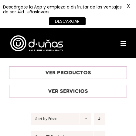
X
Descárgate la App y empieza a disfrutar de las ventajas
de ser #d_uñaslovers
DESCARGAR
Skip
to
content
VER PRODUCTOS
VER SERVICIOS
Sort by
Price