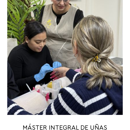
MÁSTER INTEGRAL DE UÑAS