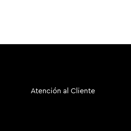
Atención al Cliente