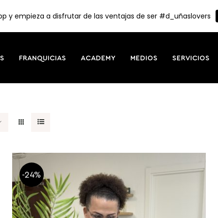
p y empieza a disfrutar de las ventajas de ser #d_uñaslovers
S
FRANQUICIAS
ACADEMY
MEDIOS
SERVICIOS
-24%