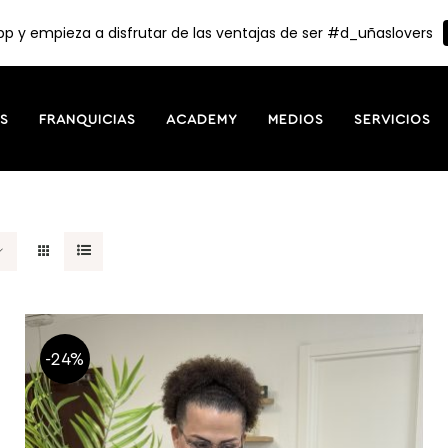
p y empieza a disfrutar de las ventajas de ser #d_uñaslovers
S
FRANQUICIAS
ACADEMY
MEDIOS
SERVICIOS
-24%