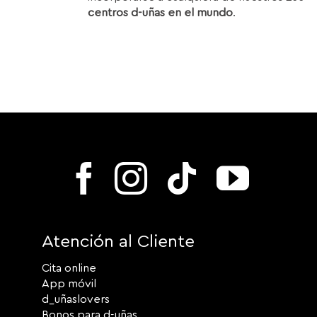
centros d-uñas en el mundo
.
Atención al Cliente
Cita online
App móvil
d_uñaslovers
Bonos para d-uñas