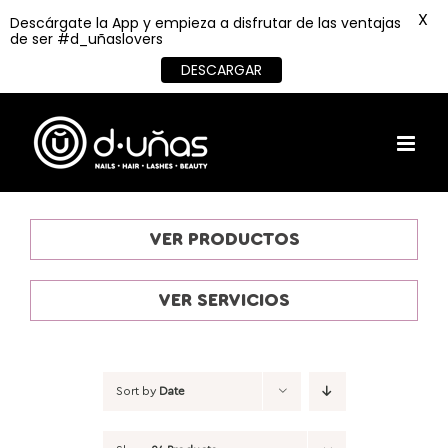
X
Descárgate la App y empieza a disfrutar de las ventajas
de ser #d_uñaslovers
DESCARGAR
Skip
to
content
VER PRODUCTOS
VER SERVICIOS
Sort by
Date