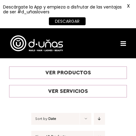
X
Descárgate la App y empieza a disfrutar de las ventajas
de ser #d_uñaslovers
DESCARGAR
Skip
to
content
VER PRODUCTOS
VER SERVICIOS
Sort by
Date