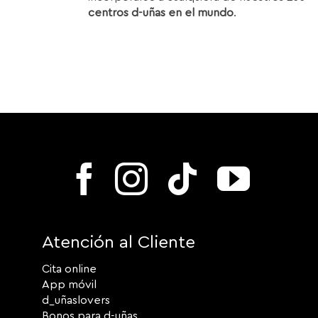
centros d-uñas en el mundo
.
Atención al Cliente
Cita online
App móvil
d_uñaslovers
Bonos para d-uñas