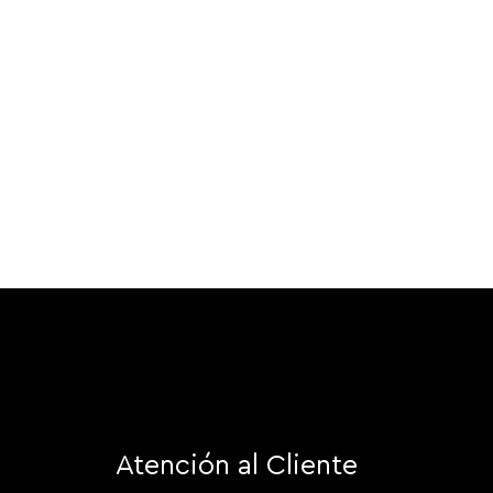
Atención al Cliente