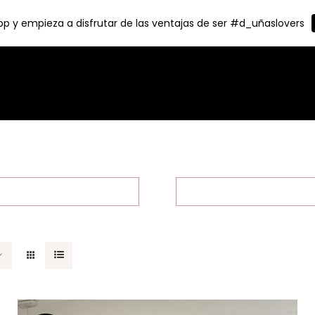
p y empieza a disfrutar de las ventajas de ser #d_uñaslovers