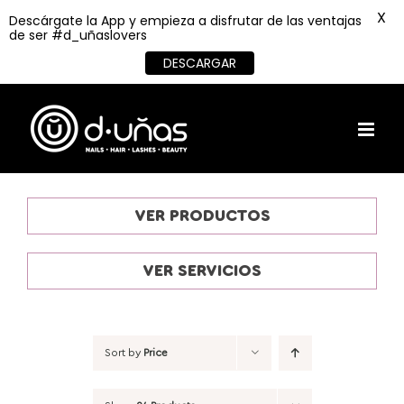
X
Descárgate la App y empieza a disfrutar de las ventajas
de ser #d_uñaslovers
DESCARGAR
Skip
to
content
VER PRODUCTOS
VER SERVICIOS
Sort by
Price