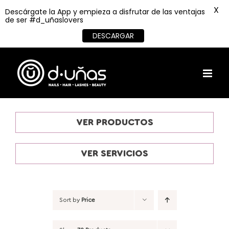
X
Descárgate la App y empieza a disfrutar de las ventajas
de ser #d_uñaslovers
DESCARGAR
Skip
to
content
VER PRODUCTOS
VER SERVICIOS
Sort by
Price