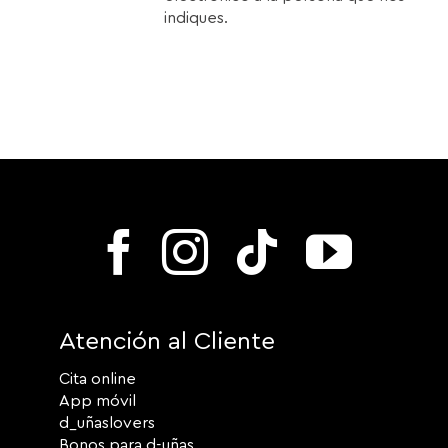
indiques.
Atención al Cliente
Cita online
App móvil
d_uñaslovers
Bonos para d-uñas